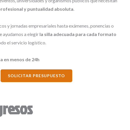
eventos, universidades y organismos públicos que necesitan
rofesional y puntualidad absoluta
.
os y jornadas empresariales hasta exámenes, ponencias o
te ayudamos a elegir
la silla adecuada para cada formato
o el servicio logístico.
a en menos de 24h
SOLICITAR PRESUPUESTO
gresos