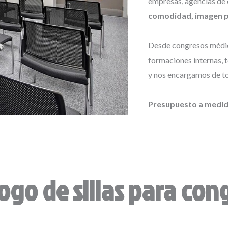
empresas, agencias de 
comodidad, imagen p
Desde congresos médic
formaciones internas, 
y nos encargamos de tod
Presupuesto a medid
ogo de sillas para con