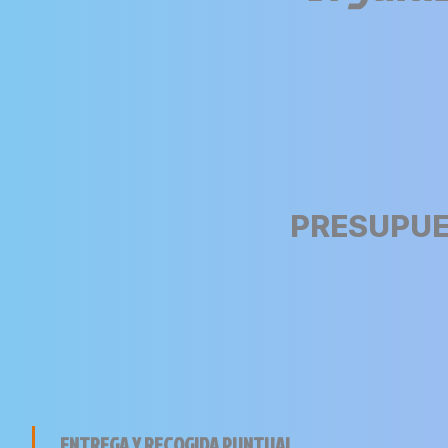
PRESUPUE
ENTREGA Y RECOGIDA PUNTUAL