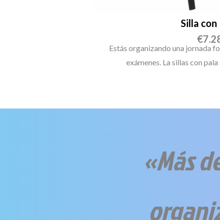
Silla con
€
7.2
Estás organizando una jornada fo
exámenes. La sillas con pala
«Más de
organi