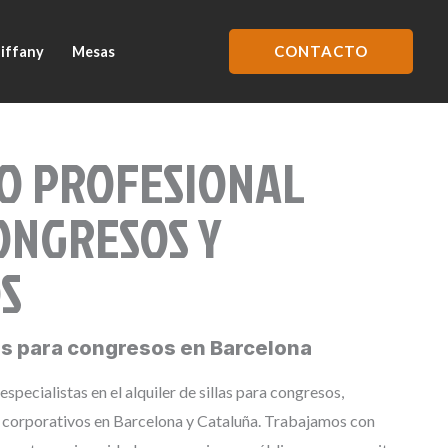
CONTACTO
Tiffany
Mesas
IO PROFESIONAL
ONGRESOS Y
S
las para congresos en Barcelona
specialistas en el alquiler de sillas para congresos,
 corporativos en Barcelona y Cataluña. Trabajamos con