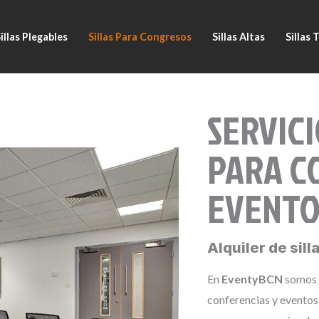
illas Plegables
Sillas Para Congresos
Sillas Altas
Sillas 
SERVIC
PARA C
EVENTO
Alquiler de sil
En
EventyBCN
somos e
conferencias y eventos