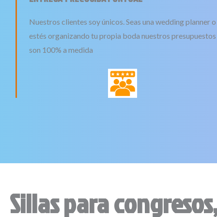
Nuestros clientes soy únicos. Seas una wedding planner o
estés organizando tu propia boda nuestros presupuestos
son 100% a medida
Sillas para congresos