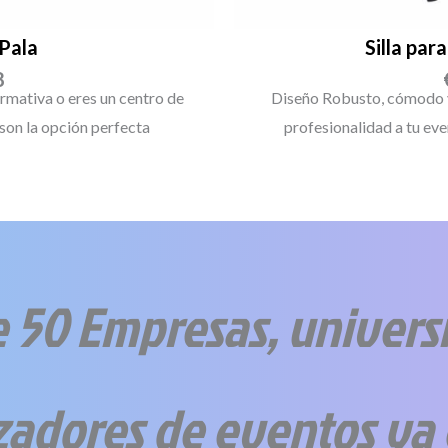
 Pala
Silla par
8
rmativa o eres un centro de
Diseño Robusto, cómodo y
 son la opción perfecta
profesionalidad a tu ev
 50 Empresas, univers
zadores de eventos ya 