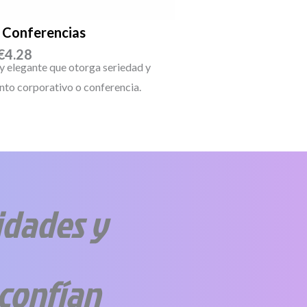
a Conferencias
€
4.28
 elegante que otorga seriedad y
ento corporativo o conferencia.
idades y
confían