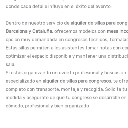
donde cada detalle influye en el éxito del evento.
Dentro de nuestro servicio de
alquiler de sillas para con
Barcelona y Cataluña
, ofrecemos modelos con
mesa inc
opción muy demandada en congresos técnicos, formacio
Estas sillas permiten a los asistentes tomar notas con c
optimizar el espacio disponible y mantener una distribuc
sala.
Si estás organizando un evento profesional y buscas un
especializado en
alquiler de sillas para congresos
, te ofr
completo con transporte, montaje y recogida. Solicita t
medida y asegúrate de que tu congreso se desarrolle en
cómodo, profesional y bien organizado