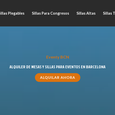
illas Plegables
Sillas Para Congresos
Sillas Altas
Sillas 
Eventy BCN
ALQUILER DE MESAS Y SILLAS PARA EVENTOS EN BARCELONA
ALQUILAR AHORA