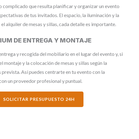
complicado que resulta planificar y organizar un evento
ectativas de tus invitados. El espacio, la iluminación y la
el alquiler de mesas y sillas, cada detalle es importante.
MIUM DE ENTREGA Y MONTAJE
trega y recogida del mobiliario en el lugar del evento y, si
el montaje y la colocación de mesas y sillas según la
 prevista. Así puedes centrarte en tu evento con la
con un proveedor profesional y puntual.
SOLICITAR PRESUPUESTO 24H