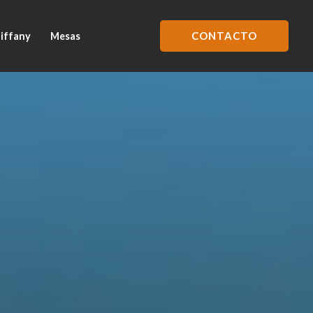
CONTACTO
Tiffany
Mesas