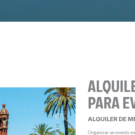
ALQUIL
PARA E
ALQUILER DE M
Organizar un evento ex