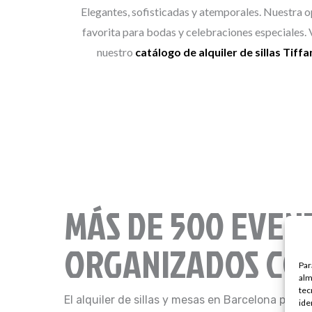
Elegantes, sofisticadas y atemporales. Nuestra 
favorita para bodas y celebraciones especiales. 
nuestro
catálogo de alquiler de sillas Tiffa
MÁS DE 500 EVEN
ORGANIZADOS CON
Par
alm
tec
El alquiler de sillas y mesas en Barcelona para
ide