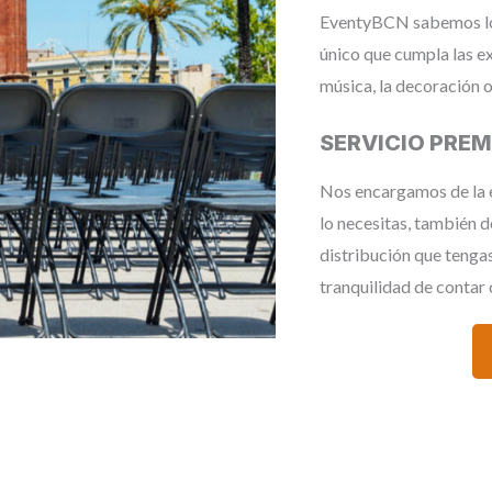
EventyBCN sabemos lo 
único que cumpla las exp
música, la decoración o 
SERVICIO PRE
Nos encargamos de la en
lo necesitas, también d
distribución que tengas
tranquilidad de contar 