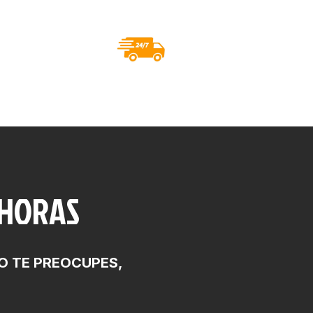
 HORAS
O TE PREOCUPES,