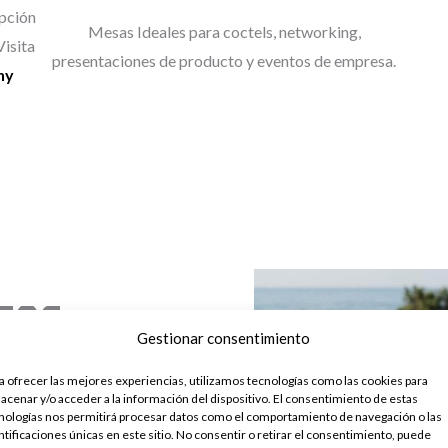
opción
Mesas Ideales para coctels, networking,
Visita
presentaciones de producto y eventos de empresa.
ny
TOS
Gestionar consentimiento
 ÉXITO
a ofrecer las mejores experiencias, utilizamos tecnologías como las cookies para
acenar y/o acceder a la información del dispositivo. El consentimiento de estas
nologías nos permitirá procesar datos como el comportamiento de navegación o las
 eventos es una solución
ntificaciones únicas en este sitio. No consentir o retirar el consentimiento, puede