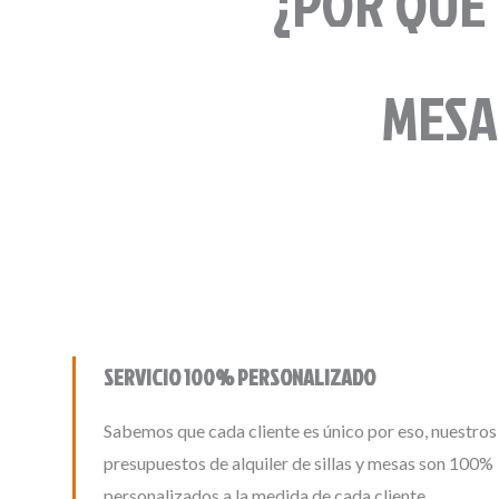
¿POR QUÉ 
MESA
SERVICIO 100% PERSONALIZADO
Sabemos que cada cliente es único por eso, nuestros
presupuestos de alquiler de sillas y mesas son 100%
personalizados a la medida de cada cliente.