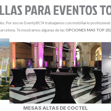
ILLAS PARA EVENTOS T
les. Por eso en EventyBCN trabajamos con mobiliario profesional
Barcelona. Te mostramos algunas de las
OPCIONES MAS TOP 20
MESAS ALTAS DE COCTEL