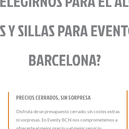
ELEGIRNOS PARA EL A
S Y SILLAS PARA EVENT
BARCELONA?
PRECIOS CERRADOS, SIN SORPRESA
Disfruta de un presupuesto cerrado, sin costes extras
ni sorpresas. En Eventy BCN nos comprometemos a
ofrecerte el mejor precio y el mejor servicio.