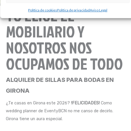
TÚ ELIGE EL
Política de cookies
Política de privacidad
Aviso Legal
MOBILIARIO Y
NOSOTROS NOS
OCUPAMOS DE TODO
ALQUILER DE SILLAS PARA BODAS EN
GIRONA
¿Te casas en Girona este 2026?
!FELICIDADES!
Como
wedding planner de EventyBCN no me canso de decirlo.
Girona tiene un aura especial.