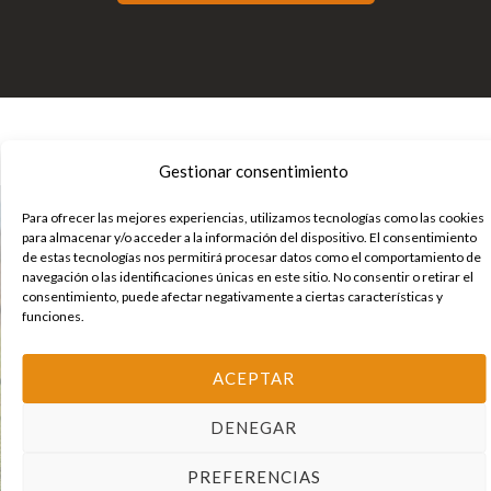
Gestionar consentimiento
Para ofrecer las mejores experiencias, utilizamos tecnologías como las cookies
para almacenar y/o acceder a la información del dispositivo. El consentimiento
de estas tecnologías nos permitirá procesar datos como el comportamiento de
navegación o las identificaciones únicas en este sitio. No consentir o retirar el
consentimiento, puede afectar negativamente a ciertas características y
funciones.
ACEPTAR
DENEGAR
PREFERENCIAS