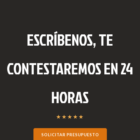
ESCRÍBENOS, TE
CONTESTAREMOS EN 24
HORAS
★
★
★
★
★
SOLICITAR PRESUPUESTO