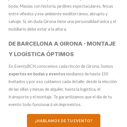
boda. Masías con historia, jardines espectaculares, fincas
entre viñedos y ese ambiente mediterráneo, abrupto y
salvaje. Si, sin duda Girona tiene una personalidad única y el
mobiliario debe estar a la altura.
DE BARCELONA A GIRONA · MONTAJE
Y LOGÍSTICA ÓPTIMOS
En EventyBCN conocemos cada rincón de Girona. Somos
expertos en bodas y eventos
medianos de hasta 150
invitados y por eso cuidamos cada detalle: desde la elección
de las sillas y mesas de alquiler, hasta la logística, el
transporte y el montaje. Te garantizamos que el día de tu
evento todo funcionará sin imprevistos.
¿HABLAMOS DE TU EVENTO?