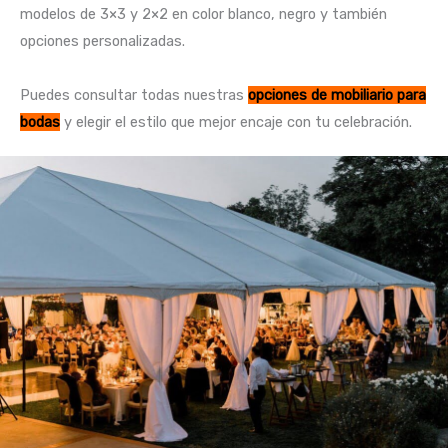
modelos de 3×3 y 2×2 en color blanco, negro y también
opciones personalizadas.
Puedes consultar todas nuestras
opciones de mobiliario para
bodas
y elegir el estilo que mejor encaje con tu celebración.