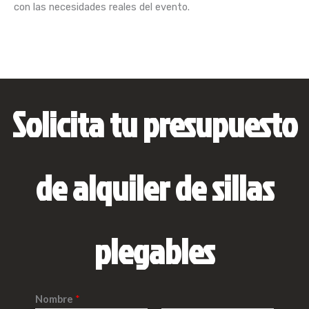
con las necesidades reales del evento.
Solicita tu presupuesto
de alquiler de sillas
plegables
Nombre
*