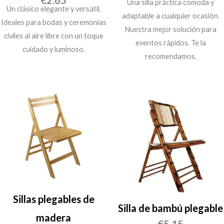
€
2.65
Una silla práctica cómoda y
Un clásico elegante y versátil.
adaptable a cualquier ocasión.
Ideales para bodas y ceremonias
Nuestra mejor solución para
civiles al aire libre con un toque
eventos rápidos. Te la
cuidado y luminoso.
recomendamos.
Sillas plegables de
Silla de bambú plegable
madera