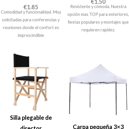
€
1.50
€
1.85
Resistente y cómoda. Nuestra
Comodidad y funcionalidad. Muy
opción mas TOP para exteriores,
solicitadas para conferencias y
fiestas populares y montajes que
reuniones donde el confort es
requieren rapidez.
imprescindible
Silla plegable de
Carpa pequeña 3×3
director