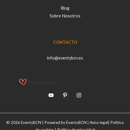
Blog
Sobre Nosotros
CONTACTO
info@eventybcn.es
© 2026 EventyBCN | Powered by EventyBCN |
Aviso legal
|
Política
de cookies
|
Política de privacidad