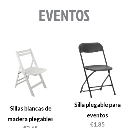
EVENTOS
Silla plegable para
Sillas blancas de
eventos
madera plegable
s
€
1.85