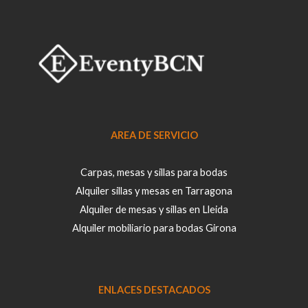
n
i
c
o
AREA DE SERVICIO
Carpas, mesas y sillas para bodas
Alquiler sillas y mesas en Tarragona
Alquiler de mesas y sillas en Lleida
Alquiler mobiliario para bodas Girona
ENLACES DESTACADOS