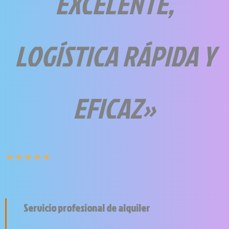
EXCELENTE,
LOGÍSTICA RÁPIDA Y
EFICAZ»
★
★
★
★
★
Servicio profesional de alquiler