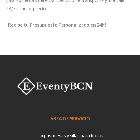
pala izquierda y derecha .
Servicio de transporte y montaje
24/7 al mejor precio.
¡Recibe tu Presupuesto Personalizado en 24h!
AREA DE SERVICIO
Carpas, mesas y sillas para bodas