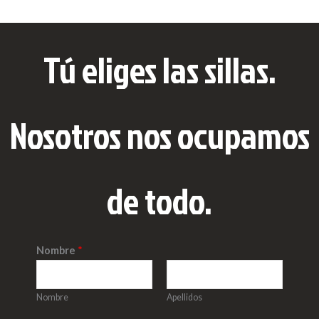
Tú eliges las sillas.
Nosotros nos ocupamos
de todo.
Nombre
*
Nombre
Apellidos