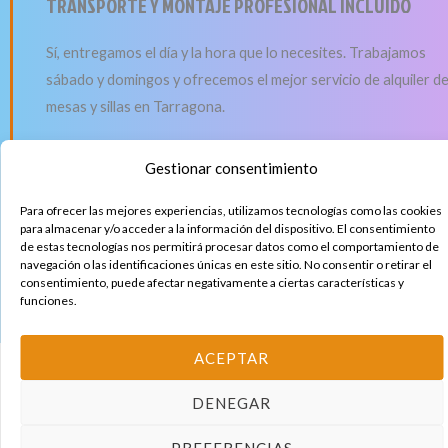
TRANSPORTE Y MONTAJE PROFESIONAL INCLUIDO
Sí, entregamos el día y la hora que lo necesites. Trabajamos
sábado y domingos y ofrecemos el mejor servicio de alquiler d
mesas y sillas en Tarragona.
Gestionar consentimiento
Para ofrecer las mejores experiencias, utilizamos tecnologías como las cookies
para almacenar y/o acceder a la información del dispositivo. El consentimiento
de estas tecnologías nos permitirá procesar datos como el comportamiento de
navegación o las identificaciones únicas en este sitio. No consentir o retirar el
consentimiento, puede afectar negativamente a ciertas características y
¿HABLAMOS?
funciones.
ACEPTAR
Alquiler de Sillas
DENEGAR
PREFERENCIAS