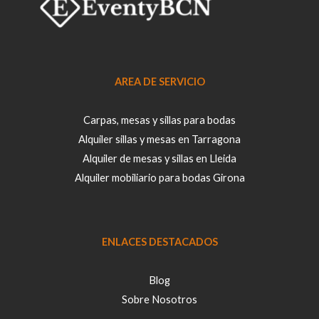
n
t
a
r
AREA DE SERVICIO
i
o
Carpas, mesas y sillas para bodas
Alquiler sillas y mesas en Tarragona
Alquiler de mesas y sillas en Lleida
Alquiler mobiliario para bodas Girona
ENLACES DESTACADOS
Blog
Sobre Nosotros